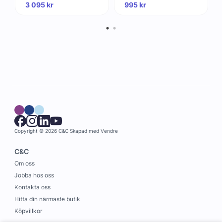
3 095
kr
995
kr
Copyright © 2026 C&C
Skapad med
Vendre
C&C
Om oss
Jobba hos oss
Kontakta oss
Hitta din närmaste butik
Köpvillkor