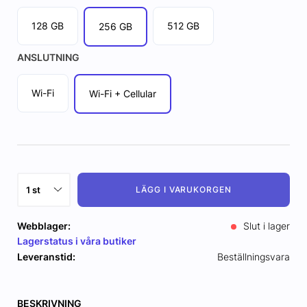
128 GB
512 GB
256 GB
ANSLUTNING
Wi-Fi
Wi-Fi + Cellular
LÄGG I VARUKORGEN
Webblager:
Slut i lager
Lagerstatus i våra butiker
Leveranstid:
Beställningsvara
BESKRIVNING