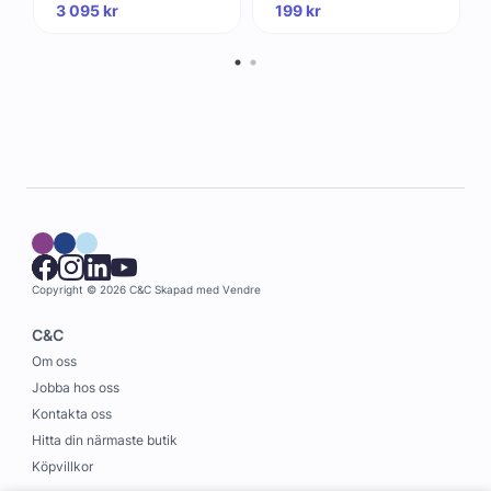
3 095
kr
199
kr
Copyright © 2026 C&C
Skapad med
Vendre
C&C
Om oss
Jobba hos oss
Kontakta oss
Hitta din närmaste butik
Köpvillkor