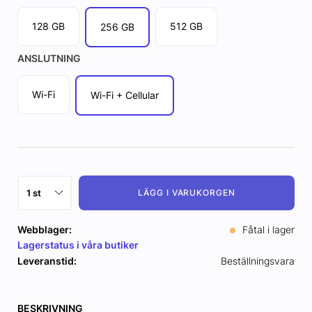
128 GB
512 GB
256 GB
ANSLUTNING
Wi-Fi
Wi-Fi + Cellular
LÄGG I VARUKORGEN
Webblager:
Fåtal i lager
Lagerstatus i våra butiker
Leveranstid:
Beställningsvara
BESKRIVNING