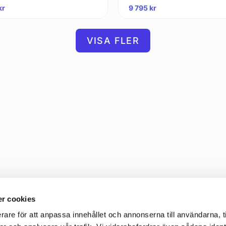
kr
9 795
kr
VISA FLER
r cookies
rare för att anpassa innehållet och annonserna till användarna, t
Information