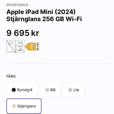
MXND3KN/A
Apple iPad Mini (2024)
Stjärnglans 256 GB Wi-Fi
9 695
kr
FÄRG
Rymdgrå
Blå
Lila
Stjärnglans