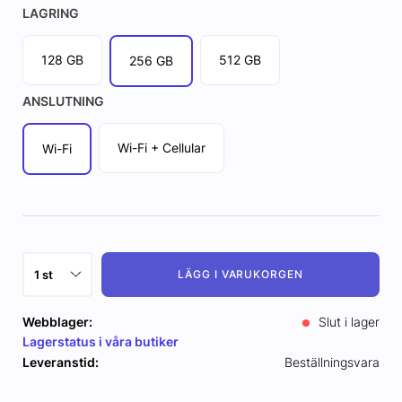
LAGRING
128 GB
512 GB
256 GB
ANSLUTNING
Wi-Fi + Cellular
Wi-Fi
LÄGG I VARUKORGEN
Webblager:
Slut i lager
Lagerstatus i våra butiker
Leveranstid:
Beställningsvara