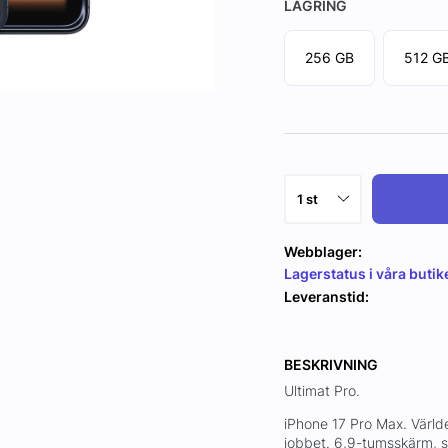
LAGRING
256 GB
512 G
Webblager:
Lagerstatus i våra butik
Leveranstid:
BESKRIVNING
Ultimat Pro.
iPhone 17 Pro Max. Världe
jobbet. 6,9-tumsskärm, s