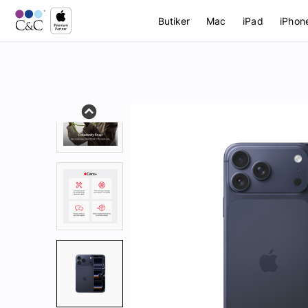
Butiker
Mac
iPad
iPhon