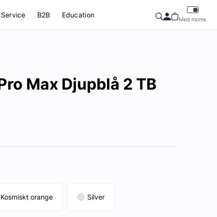
Service
B2B
Education
Med moms
Pro Max Djupblå 2 TB
Kosmiskt orange
Silver