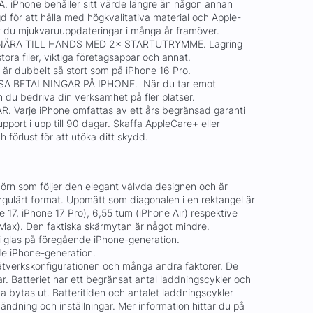
iPhone behåller sitt värde längre än någon annan
 för att hålla med högkvalitativa material och Apple-
 du mjukvaruuppdateringar i många år framöver.
 NÄRA TILL HANDS MED 2× STARTUTRYMME. Lagring
tora filer, viktiga företagsappar och annat.
 är dubbelt så stort som på iPhone 16 Pro.
A BETALNINGAR PÅ IPHONE. När du tar emot
 du bedriva din verksamhet på fler platser.
 Varje iPhone omfattas av ett års begränsad garanti
pport i upp till 90 dagar. Skaffa AppleCare+ eller
förlust för att utöka ditt skydd.
rn som följer den elegant välvda designen och är
ngulärt format. Uppmätt som diagonalen i en rektangel är
17, iPhone 17 Pro), 6,55 tum (iPhone Air) respektive
Max). Den faktiska skärmytan är något mindre.
 glas på föregående iPhone-generation.
e iPhone-generation.
nätverkskonfigurationen och många andra faktorer. De
ar. Batteriet har ett begränsat antal laddningscykler och
bytas ut. Batteritiden och antalet laddningscykler
ndning och inställningar. Mer information hittar du på