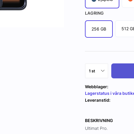
LAGRING
512 G
256 GB
Webblager:
Lagerstatus i våra butik
Leveranstid:
BESKRIVNING
Ultimat Pro.