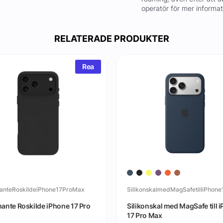
operatör för mer informa
RELATERADE PRODUKTER
Rea
anteRoskildeiPhone17ProMax
ante Roskilde iPhone 17 Pro
Silikonskal med MagSafe till 
17 Pro Max