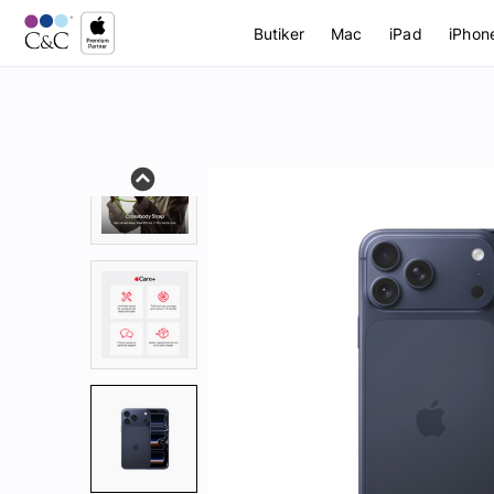
Butiker
Mac
iPad
iPhon