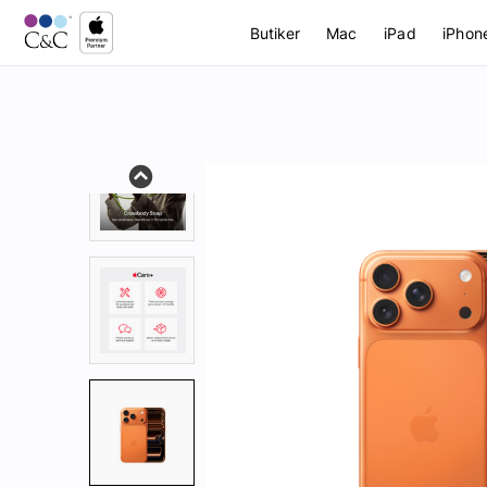
Butiker
Mac
iPad
iPhon