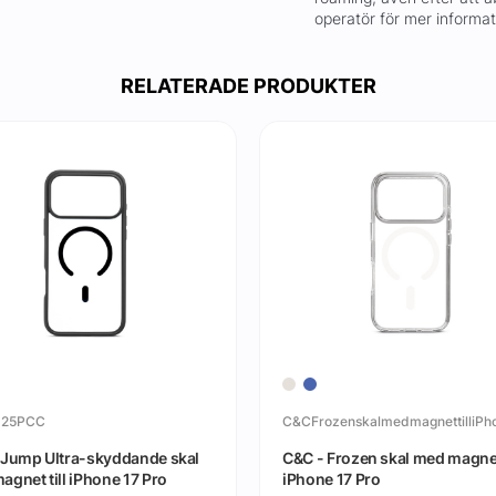
operatör för mer informa
RELATERADE PRODUKTER
125PCC
 Jump Ultra-skyddande skal
C&C - Frozen skal med magnet 
gnet till iPhone 17 Pro
iPhone 17 Pro