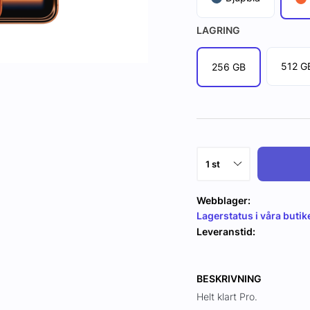
LAGRING
512 G
256 GB
Webblager:
Lagerstatus i våra butik
Leveranstid:
BESKRIVNING
Helt klart Pro.