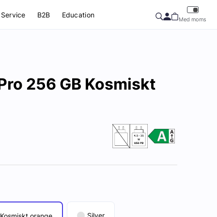
Service
B2B
Education
Med moms
 Pro 256 GB Kosmiskt
Silver
Kosmiskt orange