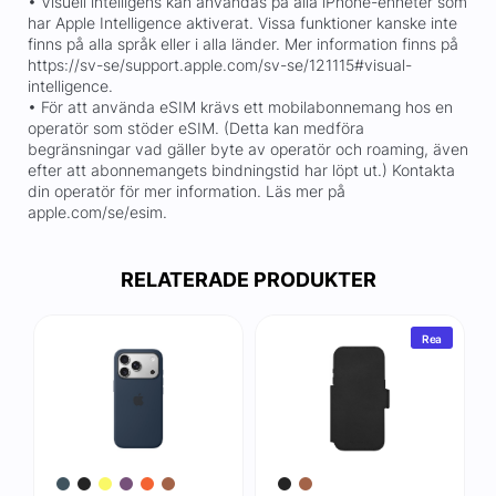
• Visuell intelligens kan användas på alla iPhone-enheter som
har Apple Intelligence aktiverat. Vissa funktioner kanske inte
finns på alla språk eller i alla länder. Mer information finns på
https://sv-se/support.apple.com/sv-se/121115#visual-
intelligence.
• För att använda eSIM krävs ett mobilabonnemang hos en
operatör som stöder eSIM. (Detta kan medföra
begränsningar vad gäller byte av operatör och roaming, även
efter att abonnemangets bindningstid har löpt ut.) Kontakta
din operatör för mer information. Läs mer på
apple.com/se/esim.
RELATERADE PRODUKTER
Rea