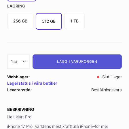
LAGRING
256 GB
1 TB
512 GB
LÄGG I VARUKORGEN
Webblager:
Slut i lager
Lagerstatus i våra butiker
Leveranstid:
Beställningsvara
BESKRIVNING
Helt klart Pro.
iPhone 17 Pro. Världens mest kraftfulla iPhone–för mer