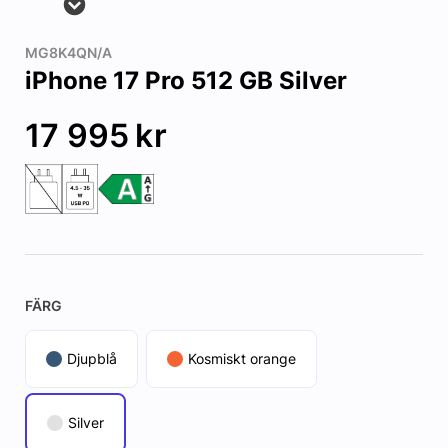
MG8K4QN/A
iPhone 17 Pro 512 GB Silver
17 995
kr
FÄRG
Djupblå
Kosmiskt orange
Silver