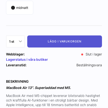
midnatt
LÄGG I VARUKORGEN
Webblager:
Slut i lager
Lagerstatus i våra butiker
Leveranstid:
Beställningsvara
BESKRIVNING
MacBook Air 13″. Superladdad med M5.
MacBook Air med M5-chippet levererar blixtsnabb hastighet
och kraftfulla AI-funktioner i en otroligt bärbar design. Med
Apple Intelligence, upp till 18 timmars batteritid och snabb