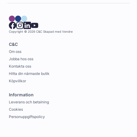
Copyright © 2026 C&C
Skapad med
Vendre
C&C
Om oss
Jobba hos oss
Kontakta oss
Hitta din närmaste butik
Köpvillkor
Information
Leverans och betalning
Cookies
Personuppgiftspolicy