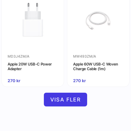
MD3J4ZM/A
MW493ZM/A
Apple 20W USB-C Power
Apple 60W USB-C Woven
Adapter
Charge Cable (1m)
270
kr
270
kr
VISA FLER