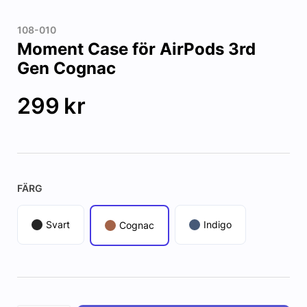
108-010
Moment Case för AirPods 3rd
Gen Cognac
299
kr
FÄRG
Svart
Indigo
Cognac