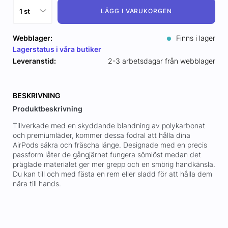
LÄGG I VARUKORGEN
Webblager:
Finns i lager
Lagerstatus i våra butiker
Leveranstid:
2-3 arbetsdagar från webblager
BESKRIVNING
Produktbeskrivning
Tillverkade med en skyddande blandning av polykarbonat
och premiumläder, kommer dessa fodral att hålla dina
AirPods säkra och fräscha länge. Designade med en precis
passform låter de gångjärnet fungera sömlöst medan det
präglade materialet ger mer grepp och en smörig handkänsla.
Du kan till och med fästa en rem eller sladd för att hålla dem
nära till hands.