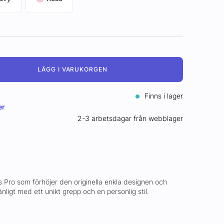
LÄGG I VARUKORGEN
Finns i lager
er
2-3 arbetsdagar från webblager
ds Pro som förhöjer den originella enkla designen och
ligt med ett unikt grepp och en personlig stil.