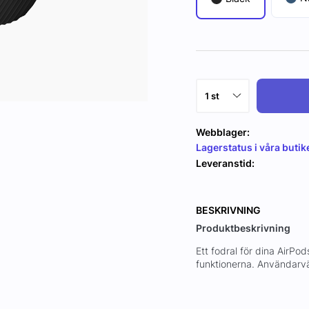
Webblager:
Lagerstatus i våra butik
Leveranstid:
BESKRIVNING
Produktbeskrivning
Ett fodral för dina AirPo
funktionerna. Användarvän