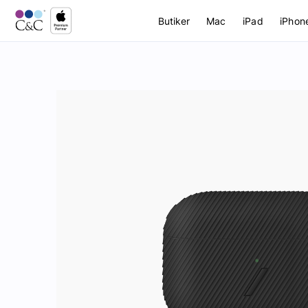
Butiker
Mac
iPad
iPhon