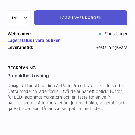
LÄGG I VARUKORGEN
Webblager:
Finns i lager
Lagerstatus i våra butiker
Leveranstid:
Beställningsvara
BESKRIVNING
Produktbeskrivning
Designad för att ge dina AirPods Pro ett klassiskt utseende.
Detta moderna läderfodral i två delar har ett optiskt ljusrör
för LED-laddningsindikatorn och en fäste för en valfri
handledsrem. Läderfodralet är gjort med äkta, vegetabiliskt
garvat läder som får en vacker patina med tiden.