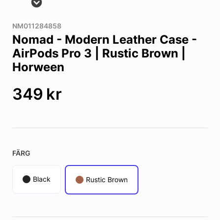
NM011284858
Nomad - Modern Leather Case -
AirPods Pro 3 | Rustic Brown |
Horween
349
kr
FÄRG
Black
Rustic Brown