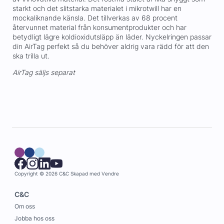
starkt och det slitstarka materialet i mikrotwill har en
mockaliknande känsla. Det tillverkas av 68 procent
återvunnet material från konsumentprodukter och har
betydligt lägre koldioxidutsläpp än läder. Nyckelringen passar
din AirTag perfekt så du behöver aldrig vara rädd för att den
ska trilla ut.
AirTag säljs separat
Copyright © 2026 C&C
Skapad med
Vendre
C&C
Om oss
Jobba hos oss