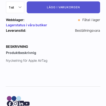
LÄGG I VARUKORGEN
Webblager:
Fåtal i lager
Lagerstatus i våra butiker
Leveranstid:
Beställningsvara
BESKRIVNING
Produktbeskrivnig
Nyckelring för Apple AirTag