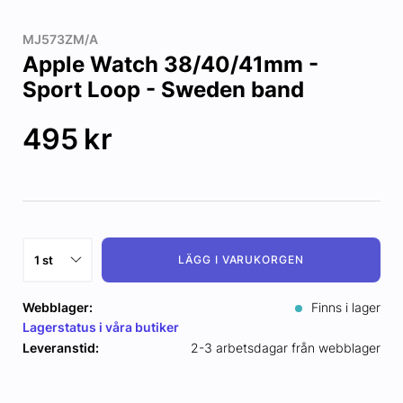
MJ573ZM/A
Apple Watch 38/40/41mm -
Sport Loop - Sweden band
495
kr
LÄGG I VARUKORGEN
Webblager:
Finns i lager
Lagerstatus i våra butiker
Leveranstid:
2-3 arbetsdagar från webblager