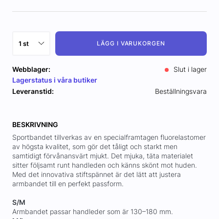
LÄGG I VARUKORGEN
Webblager:
Slut i lager
Lagerstatus i våra butiker
Leveranstid:
Beställningsvara
BESKRIVNING
Sportbandet tillverkas av en specialframtagen fluorelastomer
av högsta kvalitet, som gör det tåligt och starkt men
samtidigt förvånansvärt mjukt. Det mjuka, täta materialet
sitter följsamt runt handleden och känns skönt mot huden.
Med det innovativa stiftspännet är det lätt att justera
armbandet till en perfekt passform.
S/M
Armbandet passar handleder som är 130–180 mm.