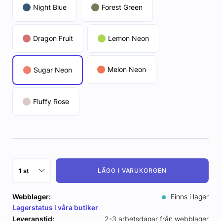
Night Blue
Forest Green
Dragon Fruit
Lemon Neon
Melon Neon
Sugar Neon
Fluffy Rose
LÄGG I VARUKORGEN
Webblager:
Finns i lager
Lagerstatus i våra butiker
Leveranstid:
2-3 arbetsdagar från webblager