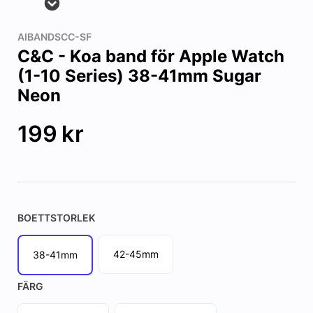
AIBANDSCC-SF
C&C - Koa band för Apple Watch
(1-10 Series) 38-41mm Sugar
Neon
199
kr
BOETTSTORLEK
42-45mm
38-41mm
FÄRG