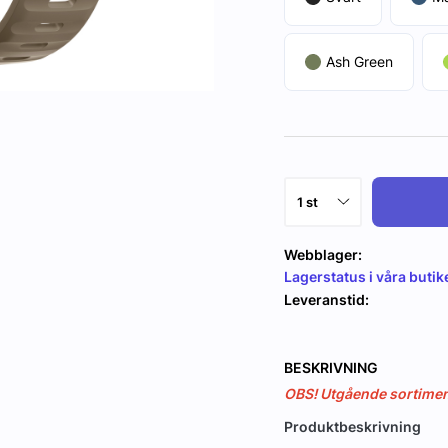
Ash Green
Webblager:
Lagerstatus i våra butik
Leveranstid:
BESKRIVNING
OBS! Utgående sortiment,
Produktbeskrivning