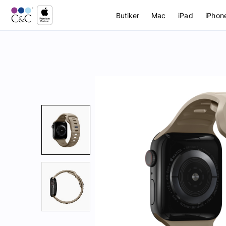
Butiker
Mac
iPad
iPhon