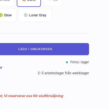
Glow
Lunar Gray
LÄGG I VARUKORGEN
Finns i lager
er
2-3 arbetsdagar från webblager
 Vi reserverar oss för slutförsäljning