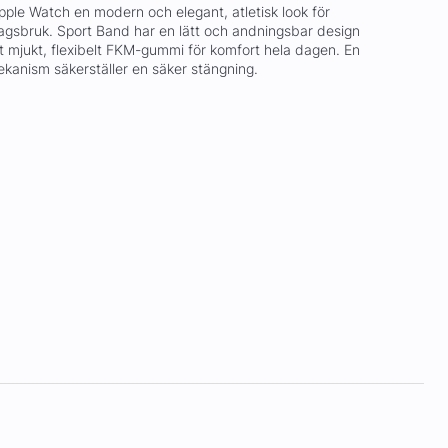
pple Watch en modern och elegant, atletisk look för
dagsbruk. Sport Band har en lätt och andningsbar design
t mjukt, flexibelt FKM-gummi för komfort hela dagen. En
mekanism säkerställer en säker stängning.