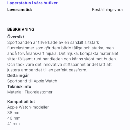
Lagerstatus i våra butiker
Leveranstid:
Beställningsvara
BESKRIVNING
Översikt
Sportbanden är tillverkade av en särskilt slitstark
fluorelastomer som gör dem både tåliga och starka, men
ändå förvånansvärt mjuka. Det mjuka, kompakta materialet
sitter följsamt runt handleden och känns skönt mot huden.
Och tack vare det innovativa stiftspännet är det lätt att
justera armbandet till en perfekt passform.
Detta ingår
Sportband till Apple Watch
Teknisk info
Material: Fluorelastomer
Kompatibilitet
Apple Watch-modeller
38 mm
40 mm
41 mm