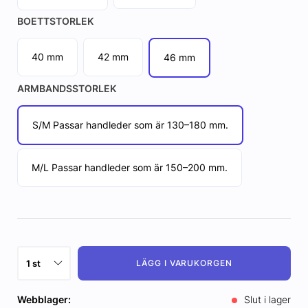
BOETTSTORLEK
40 mm
42 mm
46 mm
ARMBANDSSTORLEK
S/M Passar handleder som är 130–180 mm.
M/L Passar handleder som är 150–200 mm.
LÄGG I VARUKORGEN
Webblager:
Slut i lager