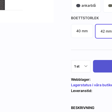
ankarblå
BOETTSTORLEK
40 mm
42 mm
Webblager:
Lagerstatus i våra butik
Leveranstid:
BESKRIVNING