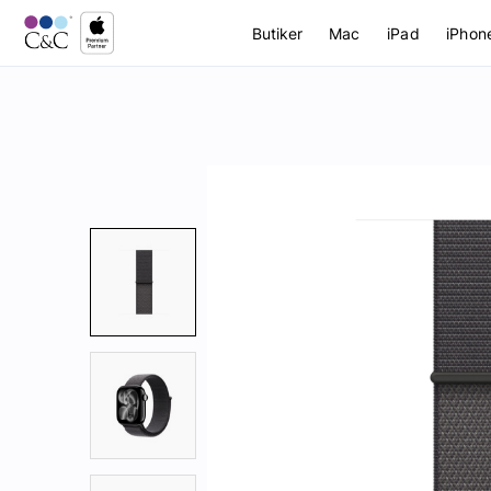
Butiker
Mac
iPad
iPhon