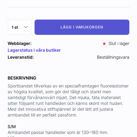
LÄGG I VARUKORGEN
Webblager:
Slut i lager
Lagerstatus i våra butiker
Leveranstid:
Beställningsvara
BESKRIVNING
Sportbandet tillverkas av en specialframtagen fluorelastomer
av högsta kvalitet, som gör det tåligt och starkt men
samtidigt förvånansvärt mjukt. Det mjuka, täta materialet
sitter följsamt runt handleden och känns skönt mot huden.
Med det innovativa stiftspännet är det lätt att justera
armbandet till en perfekt passform.
S/M
Armbandet passar handleder som är 130–180 mm.