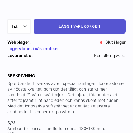
LÄGG I VARUKORGEN
Webblager:
Slut i lager
Lagerstatus i våra butiker
Leveranstid:
Beställningsvara
BESKRIVNING
Sportbandet tillverkas av en specialframtagen fluorelastomer
av högsta kvalitet, som gör det tåligt och starkt men
samtidigt förvånansvärt mjukt. Det mjuka, täta materialet
sitter följsamt runt handleden och känns skönt mot huden.
Med det innovativa stiftspännet är det lätt att justera
armbandet till en perfekt passform.
S/M
Armbandet passar handleder som är 130–180 mm.