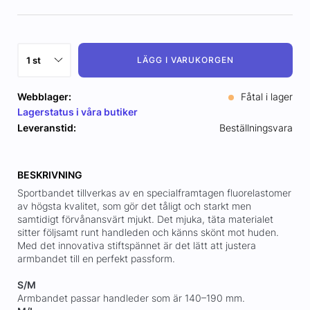
LÄGG I VARUKORGEN
Webblager:
Fåtal i lager
Lagerstatus i våra butiker
Leveranstid:
Beställningsvara
BESKRIVNING
Sportbandet tillverkas av en specialframtagen fluorelastomer
av högsta kvalitet, som gör det tåligt och starkt men
samtidigt förvånansvärt mjukt. Det mjuka, täta materialet
sitter följsamt runt handleden och känns skönt mot huden.
Med det innovativa stiftspännet är det lätt att justera
armbandet till en perfekt passform.
S/M
Armbandet passar handleder som är 140–190 mm.