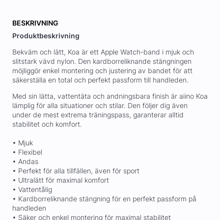
BESKRIVNING
Produktbeskrivning
Bekväm och lätt, Koa är ett Apple Watch-band i mjuk och
slitstark vävd nylon. Den kardborreliknande stängningen
möjliggör enkel montering och justering av bandet för att
säkerställa en total och perfekt passform till handleden.
Med sin lätta, vattentäta och andningsbara finish är aiino Koa
lämplig för alla situationer och stilar. Den följer dig även
under de mest extrema träningspass, garanterar alltid
stabilitet och komfort.
• Mjuk
• Flexibel
• Andas
• Perfekt för alla tillfällen, även för sport
• Ultralätt för maximal komfort
• Vattentålig
• Kardborreliknande stängning för en perfekt passform på
handleden
• Säker och enkel montering för maximal stabilitet