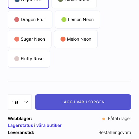
Dragon Fruit
Lemon Neon
Sugar Neon
Melon Neon
Fluffy Rose
LÄGG I VARUKORGEN
Webblager:
Fåtal i lager
Lagerstatus i våra butiker
Leveranstid:
Beställningsvara