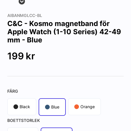
AIBANMGLCC-BL
C&C - Kosmo magnetband för
Apple Watch (1-10 Series) 42-49
mm - Blue
199
kr
FÄRG
Black
Orange
Blue
BOETTSTORLEK