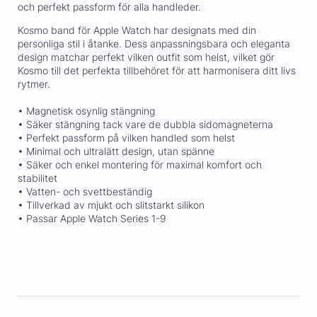
och perfekt passform för alla handleder.
Kosmo band för Apple Watch har designats med din
personliga stil i åtanke. Dess anpassningsbara och eleganta
design matchar perfekt vilken outfit som helst, vilket gör
Kosmo till det perfekta tillbehöret för att harmonisera ditt livs
rytmer.
• Magnetisk osynlig stängning
• Säker stängning tack vare de dubbla sidomagneterna
• Perfekt passform på vilken handled som helst
• Minimal och ultralätt design, utan spänne
• Säker och enkel montering för maximal komfort och
stabilitet
• Vatten- och svettbeständig
• Tillverkad av mjukt och slitstarkt silikon
• Passar Apple Watch Series 1-9