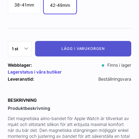
38-41mm
42-49mm
LÄGG I VARUKORGEN
Webblager:
Finns i lager
Lagerstatus i våra butiker
Leveranstid:
Beställningsvara
BESKRIVNING
Produktbeskrivning
Det magnetiska aiino-bandet för Apple Watch är tillverkat av
mjukt och slitstarkt silikon för att erbjuda maximal komfort
när du bär det. Den magnetiska stängningen möjliggör enkel
montering och justering av bandet för att säkerställa en total