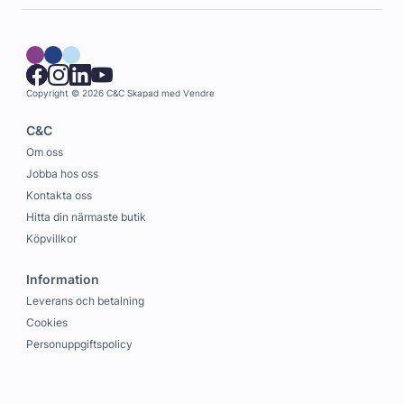
Copyright © 2026 C&C
Skapad med
Vendre
C&C
Om oss
Jobba hos oss
Kontakta oss
Hitta din närmaste butik
Köpvillkor
Information
Leverans och betalning
Cookies
Personuppgiftspolicy