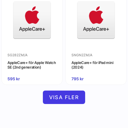
SG282ZM/A
SNGN2ZM/A
AppleCare+ för Apple Watch
AppleCare+ för iPad mini
SE (2nd generation)
(2024)
595
kr
795
kr
VISA FLER