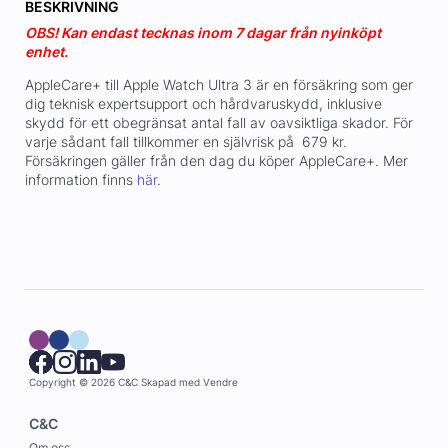
BESKRIVNING
OBS! Kan endast tecknas inom 7 dagar från nyinköpt
enhet.
AppleCare+ till Apple Watch Ultra 3 är en försäkring som ger
dig teknisk expertsupport och hårdvaruskydd, inklusive
skydd för ett obegränsat antal fall av oavsiktliga skador. För
varje sådant fall tillkommer en självrisk på 679 kr.
Försäkringen gäller från den dag du köper AppleCare+. Mer
information finns
här
.
Copyright © 2026 C&C
Skapad med
Vendre
C&C
Om oss