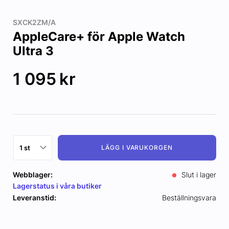
SXCK2ZM/A
AppleCare+ för Apple Watch
Ultra 3
1 095
kr
LÄGG I VARUKORGEN
Webblager:
Slut i lager
Lagerstatus i våra butiker
Leveranstid:
Beställningsvara