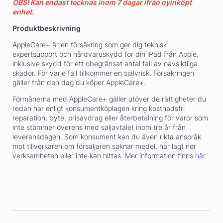
OBS! Kan endast tecknas inom 7 dagar ifrån nyinköpt
enhet.
Produktbeskrivning
AppleCare+ är en försäkring som ger dig teknisk
expertsupport och hårdvaruskydd för din iPad från Apple,
inklusive skydd för ett obegränsat antal fall av oavsiktliga
skador. För varje fall tillkommer en självrisk. Försäkringen
gäller från den dag du köper AppleCare+.
Förmånerna med AppleCare+ gäller utöver de rättigheter du
redan har enligt konsumentköplagen kring kostnadsfri
reparation, byte, prisavdrag eller återbetalning för varor som
inte stämmer överens med säljavtalet inom tre år från
leveransdagen. Som konsument kan du även rikta anspråk
mot tillverkaren om försäljaren saknar medel, har lagt ner
verksamheten eller inte kan hittas. Mer information finns
här
.