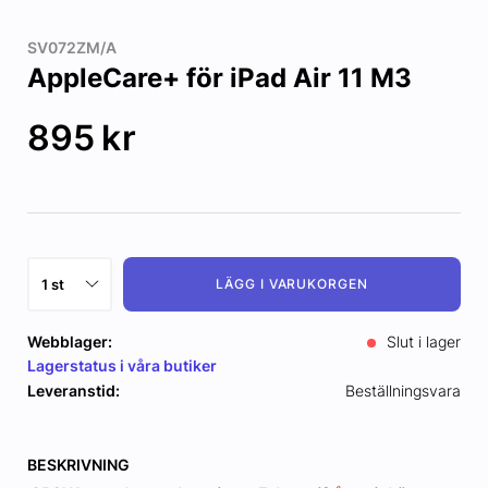
SV072ZM/A
AppleCare+ för iPad Air 11 M3
895
kr
LÄGG I VARUKORGEN
Webblager:
Slut i lager
Lagerstatus i våra butiker
Leveranstid:
Beställningsvara
BESKRIVNING