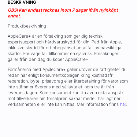
BESKRIVNING
OBS! Kan endast tecknas inom 7 dagar ifrån nyinköpt
enhet.
Produktbeskrivning
AppleCare+ är en försäkring som ger dig teknisk
expertsupport och hårdvaruskydd för din iPad från Apple,
inklusive skydd för ett obegränsat antal fall av oavsiktliga
skador. För varje fall tillkommer en självrisk. Försäkringen
gäller från den dag du köper AppleCare+.
Förmånerna med AppleCare+ gäller utöver de rättigheter du
redan har enligt konsumentköplagen kring kostnadsfri
reparation, byte, prisavdrag eller återbetalning för varor som
inte stämmer överens med säljavtalet inom tre år från
leveransdagen. Som konsument kan du även rikta anspråk
mot tillverkaren om försäljaren saknar medel, har lagt ner
verksamheten eller inte kan hittas. Mer information finns
här
.