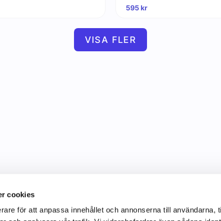
595
kr
VISA FLER
r cookies
rare för att anpassa innehållet och annonserna till användarna, t
Information