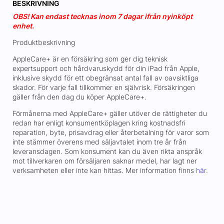
BESKRIVNING
OBS! Kan endast tecknas inom 7 dagar ifrån nyinköpt
enhet.
Produktbeskrivning
AppleCare+ är en försäkring som ger dig teknisk
expertsupport och hårdvaruskydd för din iPad från Apple,
inklusive skydd för ett obegränsat antal fall av oavsiktliga
skador. För varje fall tillkommer en självrisk. Försäkringen
gäller från den dag du köper AppleCare+.
Förmånerna med AppleCare+ gäller utöver de rättigheter du
redan har enligt konsumentköplagen kring kostnadsfri
reparation, byte, prisavdrag eller återbetalning för varor som
inte stämmer överens med säljavtalet inom tre år från
leveransdagen. Som konsument kan du även rikta anspråk
mot tillverkaren om försäljaren saknar medel, har lagt ner
verksamheten eller inte kan hittas. Mer information finns
här
.