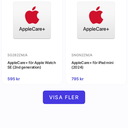
SG282ZM/A
SNGN2ZM/A
AppleCare+ för Apple Watch
AppleCare+ för iPad mini
SE (2nd generation)
(2024)
595
kr
795
kr
VISA FLER