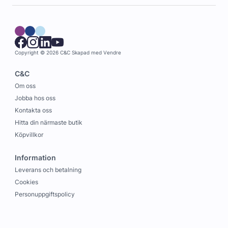
Copyright © 2026 C&C
Skapad med
Vendre
C&C
Om oss
Jobba hos oss
Kontakta oss
Hitta din närmaste butik
Köpvillkor
Information
Leverans och betalning
Cookies
Personuppgiftspolicy