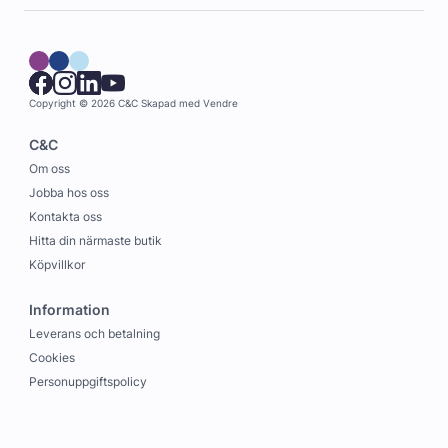
Copyright © 2026 C&C
Skapad med
Vendre
C&C
Om oss
Jobba hos oss
Kontakta oss
Hitta din närmaste butik
Köpvillkor
Information
Leverans och betalning
Cookies
Personuppgiftspolicy