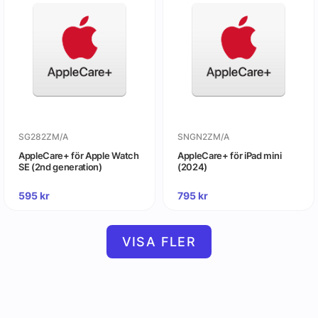
SG282ZM/A
SNGN2ZM/A
AppleCare+ för Apple Watch
AppleCare+ för iPad mini
SE (2nd generation)
(2024)
595
kr
795
kr
VISA FLER