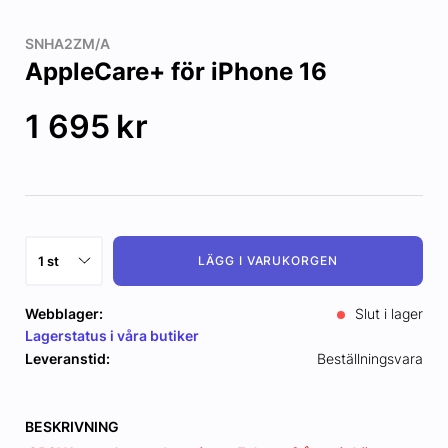
SNHA2ZM/A
AppleCare+ för iPhone 16
1 695
kr
LÄGG I VARUKORGEN
Webblager:
Slut i lager
Lagerstatus i våra butiker
Leveranstid:
Beställningsvara
BESKRIVNING