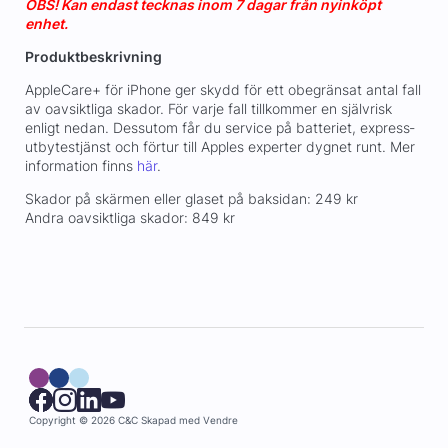
OBS! Kan endast tecknas inom 7 dagar från nyinköpt
enhet.
Produktbeskrivning
AppleCare+ för iPhone ger skydd för ett obegränsat antal fall
av oavsiktliga skador. För varje fall tillkommer en självrisk
enligt nedan. Dessutom får du service på batteriet, express­
utbytestjänst och förtur till Apples experter dygnet runt. Mer
information finns
här
.
Skador på skärmen eller glaset på baksidan: 249 kr
Andra oavsiktliga skador: 849 kr
Copyright © 2026 C&C
Skapad med
Vendre