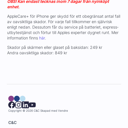
OBS! Kan endast tecknas inom 7 dagar från nyinköpt
enhet.
AppleCare+ för iPhone ger skydd för ett obegränsat antal fall
av oavsiktliga skador. För varje fall tillkommer en självrisk
enligt nedan. Dessutom får du service på batteriet, express­
utbytestjänst och förtur till Apples experter dygnet runt. Mer
information finns
här
.
Skador på skärmen eller glaset på baksidan: 249 kr
Andra oavsiktliga skador: 849 kr
Copyright © 2026 C&C
Skapad med
Vendre
C&C