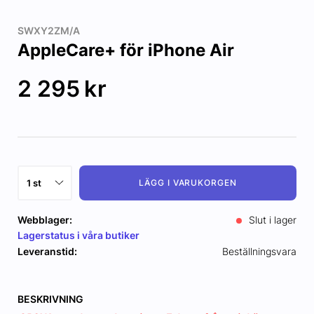
SWXY2ZM/A
AppleCare+ för iPhone Air
2 295
kr
LÄGG I VARUKORGEN
Webblager:
Slut i lager
Lagerstatus i våra butiker
Leveranstid:
Beställningsvara
BESKRIVNING