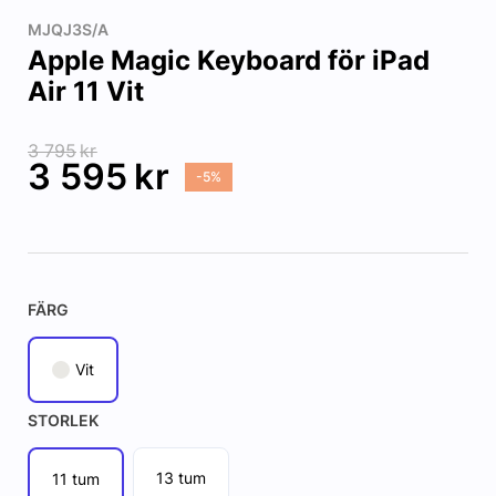
MJQJ3S/A
Apple Magic Keyboard för iPad
Air 11 Vit
3 795
kr
3 595
kr
-5%
FÄRG
Vit
STORLEK
13 tum
11 tum