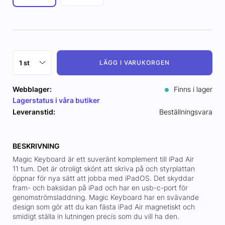
LÄGG I VARUKORGEN
Webblager:
Finns i lager
Lagerstatus i våra butiker
Leveranstid:
Beställningsvara
BESKRIVNING
Magic Keyboard är ett suveränt komplement till iPad Air
11 tum. Det är otroligt skönt att skriva på och styrplattan
öppnar för nya sätt att jobba med iPadOS. Det skyddar
fram- och baksidan på iPad och har en usb-c-port för
genomströmsladdning. Magic Keyboard har en svävande
design som gör att du kan fästa iPad Air magnetiskt och
smidigt ställa in lutningen precis som du vill ha den.