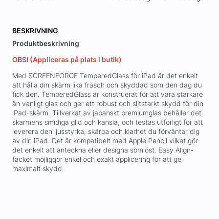
BESKRIVNING
Produktbeskrivning
OBS! (Appliceras på plats i butik)
Med SCREENFORCE TemperedGlass för iPad är det enkelt
att hålla din skärm lika fräsch och skyddad som den dag du
fick den. TemperedGlass är konstruerat för att vara starkare
än vanligt glas och ger ett robust och slitstarkt skydd för din
iPad-skärm. Tillverkat av japanskt premiumglas behåller det
skärmens smidiga glid och känsla, och testas utförligt för att
leverera den ljusstyrka, skärpa och klarhet du förväntar dig
av din iPad. Det är kompatibelt med Apple Pencil vilket gör
det enkelt att anteckna eller designa sömlöst. Easy Align-
facket möjliggör enkel och exakt applicering för att ge
maximalt skydd.