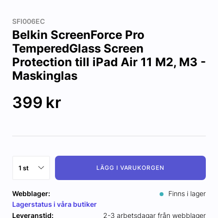
SFI006EC
Belkin ScreenForce Pro
TemperedGlass Screen
Protection till iPad Air 11 M2, M3 -
Maskinglas
399
kr
LÄGG I VARUKORGEN
Webblager:
Finns i lager
Lagerstatus i våra butiker
Leveranstid:
2-3 arbetsdagar från webblager