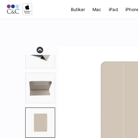
Butiker
Mac
iPad
iPhon