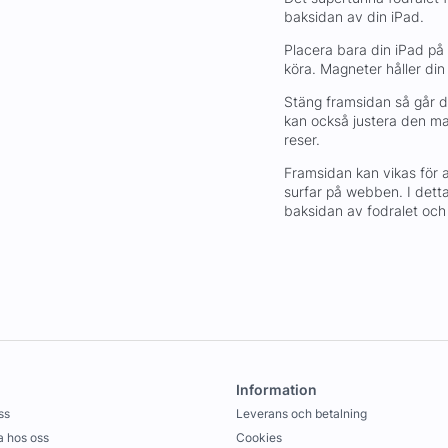
baksidan av din iPad.
Placera bara din iPad på
köra. Magneter håller din
Stäng framsidan så går di
kan också justera den mag
reser.
Framsidan kan vikas för att
surfar på webben. I dett
baksidan av fodralet och
Information
ss
Leverans och betalning
 hos oss
Cookies