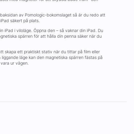
 baksidan av Pomologic-bokomslaget så är du redo att
 iPad säkert på plats.
n iPad i viloläge. Öppna den – så vaknar din iPad. Du
netiska spärren för att hålla din penna säker när du
 skapa ett praktiskt stativ när du tittar på film eller
a liggande läge kan den magnetiska spärren fästas på
 vara ur vägen.