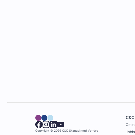
C&C
Om o
Copyright © 2026 C&C
Skapad med
Vendre
Jobba