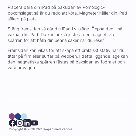
Placera bara din iPad på baksidan av Pomologic-
bokomslaget så är du redo att köra. Magneter håller din iPad
säkert på plats.
Stäng framsidan så går din iPad i viloläge. Öppna den – så
vaknar din iPad. Du kan också justera den magnetiska
spärren för att hålla din penna säker när du reser.
Framsidan kan vikas för att skapa ett praktiskt stativ när du
tittar på film eller surfar på webben. I detta liggande läge kan
den magnetiska spärren fästas på baksidan av fodralet och
vara ur vägen.
Copyright © 2026 C&C
Skapad med
Vendre