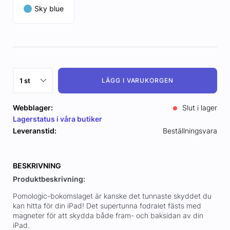
Sky blue
LÄGG I VARUKORGEN
Webblager:
Slut i lager
Lagerstatus i våra butiker
Leveranstid:
Beställningsvara
BESKRIVNING
Produktbeskrivning:
Pomologic-bokomslaget är kanske det tunnaste skyddet du
kan hitta för din iPad! Det supertunna fodralet fästs med
magneter för att skydda både fram- och baksidan av din
iPad.