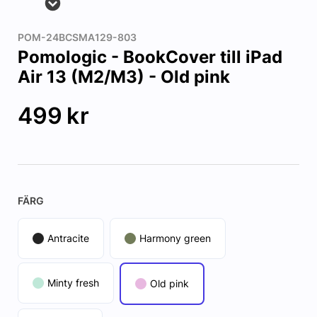
POM-24BCSMA129-803
Pomologic - BookCover till iPad
Air 13 (M2/M3) - Old pink
499
kr
FÄRG
Antracite
Harmony green
Minty fresh
Old pink