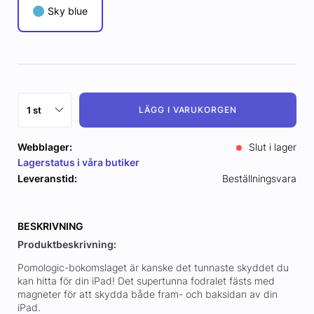
Sky blue
LÄGG I VARUKORGEN
Webblager:
Slut i lager
Lagerstatus i våra butiker
Leveranstid:
Beställningsvara
BESKRIVNING
Produktbeskrivning:
Pomologic-bokomslaget är kanske det tunnaste skyddet du
kan hitta för din iPad! Det supertunna fodralet fästs med
magneter för att skydda både fram- och baksidan av din
iPad.