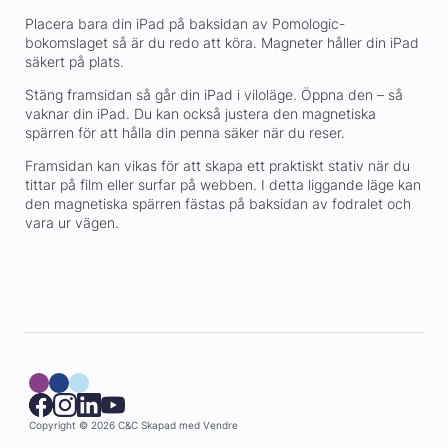
Placera bara din iPad på baksidan av Pomologic-
bokomslaget så är du redo att köra. Magneter håller din iPad
säkert på plats.
Stäng framsidan så går din iPad i viloläge. Öppna den – så
vaknar din iPad. Du kan också justera den magnetiska
spärren för att hålla din penna säker när du reser.
Framsidan kan vikas för att skapa ett praktiskt stativ när du
tittar på film eller surfar på webben. I detta liggande läge kan
den magnetiska spärren fästas på baksidan av fodralet och
vara ur vägen.
Copyright © 2026 C&C
Skapad med
Vendre