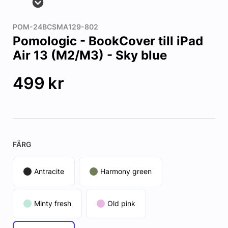
POM-24BCSMA129-802
Pomologic - BookCover till iPad
Air 13 (M2/M3) - Sky blue
499
kr
FÄRG
Antracite
Harmony green
Minty fresh
Old pink