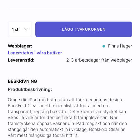
LÄGG I VARUKORGEN
Webblager:
Finns i lager
Lagerstatus i våra butiker
Leveranstid:
2-3 arbetsdagar från webblager
BESKRIVNING
Produktbeskrivning:
Omge din iPad med färg utan att täcka enhetens design.
BookFold Clear är ett minimalistiskt fodral med en
transparent, reptålig baksida. Det vikbara framstycket kan
vikas i 5 vinklar för den perfekta tittarupplevelsen. När
framstyckena öppnas vaknar din iPad magiskt och när den
stängs går den automatiskt in i viloläge. BookFold Clear är
vårt mest mångsidiga fodral hittills.