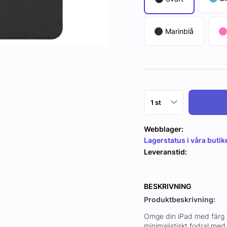
Marinblå
Webblager:
Lagerstatus i våra butik
Leveranstid:
BESKRIVNING
Produktbeskrivning:
Omge din iPad med färg u
minimalistiskt fodral med