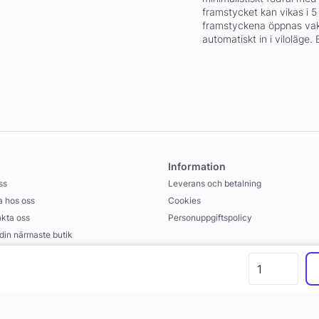
framstycket kan vikas i 5 
framstyckena öppnas vak
automatiskt in i viloläge.
Information
ss
Leverans och betalning
 hos oss
Cookies
kta oss
Personuppgiftspolicy
 din närmaste butik
llkor