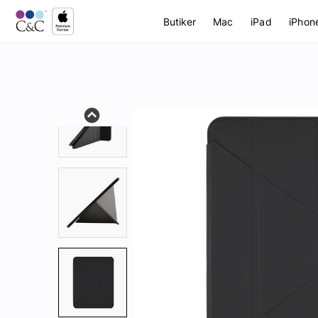
Butiker
Mac
iPad
iPhon