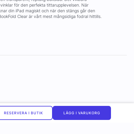
vinklar för den perfekta tittarupplevelsen. När
nar din iPad magiskt och när den stängs går den
 BookFold Clear är vårt mest mångsidiga fodral hittills.
RESERVERA I BUTIK
LÄGG I VARUKORG