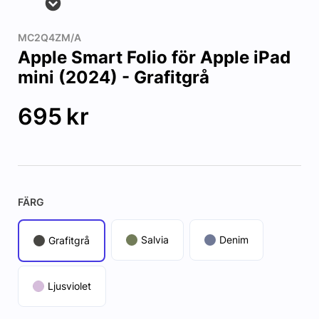
MC2Q4ZM/A
Apple Smart Folio för Apple iPad
mini (2024) - Grafitgrå
695
kr
FÄRG
Salvia
Denim
Grafitgrå
Ljusviolet