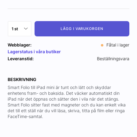
LÄGG I VARUKORGEN
Webblager:
Fåtal i lager
Lagerstatus i våra butiker
Leveranstid:
Beställningsvara
BESKRIVNING
Smart Folio till iPad mini är tunt och lätt och skyddar
enhetens fram- och baksida. Det väcker automatiskt din
iPad när det öppnas och sätter den i vila när det stängs.
Smart Folio sitter fast med magneter och du kan enkelt vika
det till ett ställ när du vill läsa, skriva, titta på film eller ringa
FaceTime-samtal.