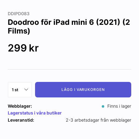
DDIPD083
Doodroo för iPad mini 6 (2021) (2
Films)
299
kr
LÄGG I VARUKORGEN
Webblager:
Finns i lager
Lagerstatus i våra butiker
Leveranstid:
2-3 arbetsdagar från webblager