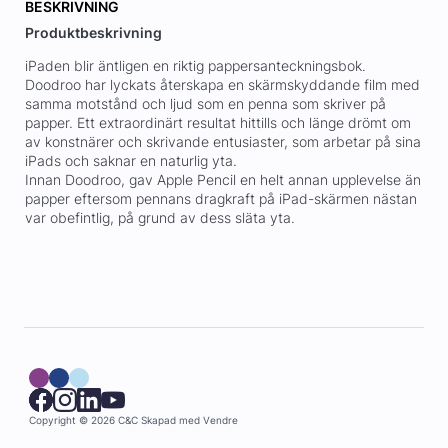
BESKRIVNING
Produktbeskrivning
iPaden blir äntligen en riktig pappersanteckningsbok.
Doodroo har lyckats återskapa en skärmskyddande film med
samma motstånd och ljud som en penna som skriver på
papper. Ett extraordinärt resultat hittills och länge drömt om
av konstnärer och skrivande entusiaster, som arbetar på sina
iPads och saknar en naturlig yta.
Innan Doodroo, gav Apple Pencil en helt annan upplevelse än
papper eftersom pennans dragkraft på iPad-skärmen nästan
var obefintlig, på grund av dess släta yta.
Copyright © 2026 C&C
Skapad med
Vendre