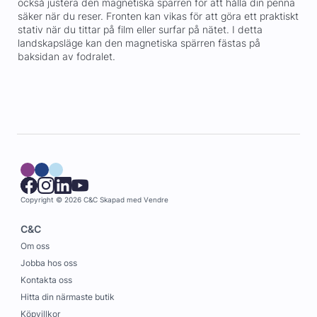
också justera den magnetiska spärren för att hålla din penna
säker när du reser. Fronten kan vikas för att göra ett praktiskt
stativ när du tittar på film eller surfar på nätet. I detta
landskapsläge kan den magnetiska spärren fästas på
baksidan av fodralet.
Copyright © 2026 C&C
Skapad med
Vendre
C&C
Om oss
Jobba hos oss
Kontakta oss
Hitta din närmaste butik
Köpvillkor