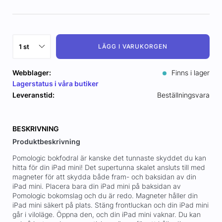
LÄGG I VARUKORGEN
Webblager:
Finns i lager
Lagerstatus i våra butiker
Leveranstid:
Beställningsvara
BESKRIVNING
Produktbeskrivning
Pomologic bokfodral är kanske det tunnaste skyddet du kan
hitta för din iPad mini! Det supertunna skalet ansluts till med
magneter för att skydda både fram- och baksidan av din
iPad mini. Placera bara din iPad mini på baksidan av
Pomologic bokomslag och du är redo. Magneter håller din
iPad mini säkert på plats. Stäng frontluckan och din iPad mini
går i viloläge. Öppna den, och din iPad mini vaknar. Du kan