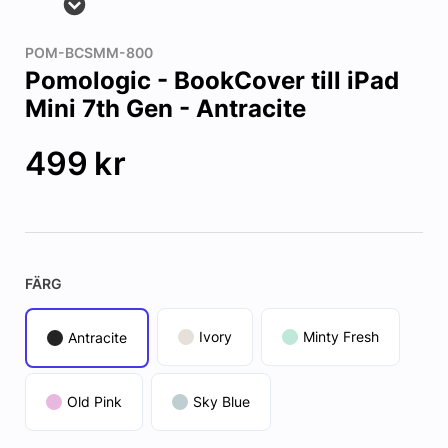
POM-BCSMM-800
Pomologic - BookCover till iPad
Mini 7th Gen - Antracite
499
kr
FÄRG
Ivory
Minty Fresh
Antracite
Old Pink
Sky Blue