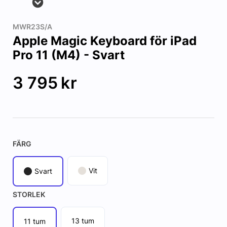
MWR23S/A
Apple Magic Keyboard för iPad
Pro 11 (M4) - Svart
3 795
kr
FÄRG
Vit
Svart
STORLEK
13 tum
11 tum