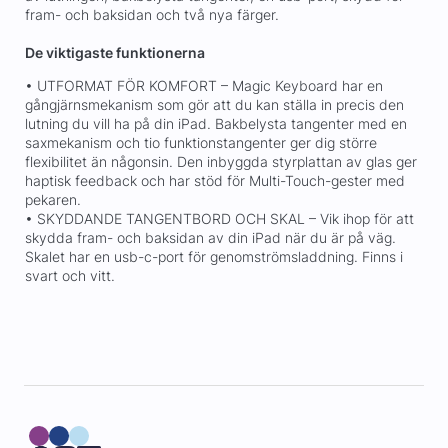
fram- och baksidan och två nya färger.
De viktigaste funktionerna
• UTFORMAT FÖR KOMFORT – Magic Keyboard har en
gångjärnsmekanism som gör att du kan ställa in precis den
lutning du vill ha på din iPad. Bakbelysta tangenter med en
saxmekanism och tio funktionstangenter ger dig större
flexibilitet än någonsin. Den inbyggda styrplattan av glas ger
haptisk feedback och har stöd för Multi-Touch-gester med
pekaren.
• SKYDDANDE TANGENTBORD OCH SKAL – Vik ihop för att
skydda fram- och baksidan av din iPad när du är på väg.
Skalet har en usb-c-port för genomströmsladdning. Finns i
svart och vitt.