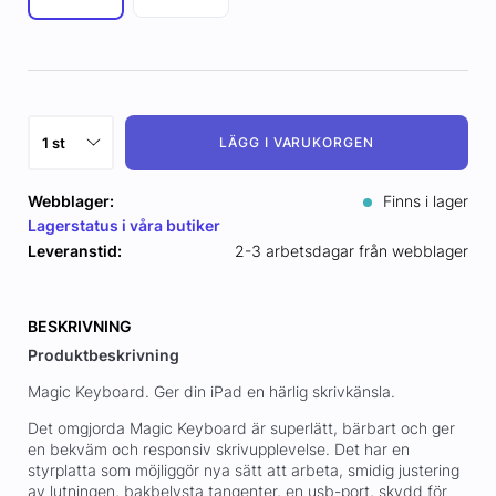
LÄGG I VARUKORGEN
Webblager:
Finns i lager
Lagerstatus i våra butiker
Leveranstid:
2-3 arbetsdagar från webblager
BESKRIVNING
Produktbeskrivning
Magic Keyboard. Ger din iPad en härlig skrivkänsla.
Det omgjorda Magic Keyboard är superlätt, bärbart och ger
en bekväm och responsiv skrivupplevelse. Det har en
styrplatta som möjliggör nya sätt att arbeta, smidig justering
av lutningen, bakbelysta tangenter, en usb-port, skydd för