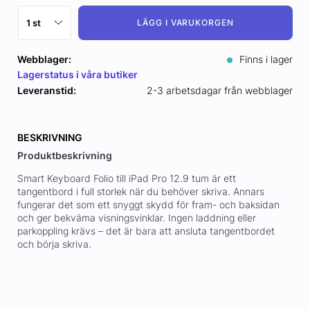
LÄGG I VARUKORGEN
Webblager:
Finns i lager
Lagerstatus i våra butiker
Leveranstid:
2-3 arbetsdagar från webblager
BESKRIVNING
Produktbeskrivning
Smart Keyboard Folio till iPad Pro 12.9 tum är ett
tangentbord i full storlek när du behöver skriva. Annars
fungerar det som ett snyggt skydd för fram- och baksidan
och ger bekväma visningsvinklar. Ingen laddning eller
parkoppling krävs – det är bara att ansluta tangentbordet
och börja skriva.