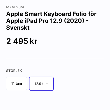
MXNL2S/A
Apple Smart Keyboard Folio för
Apple iPad Pro 12.9 (2020) -
Svenskt
2 495
kr
STORLEK
11 tum
12.9 tum