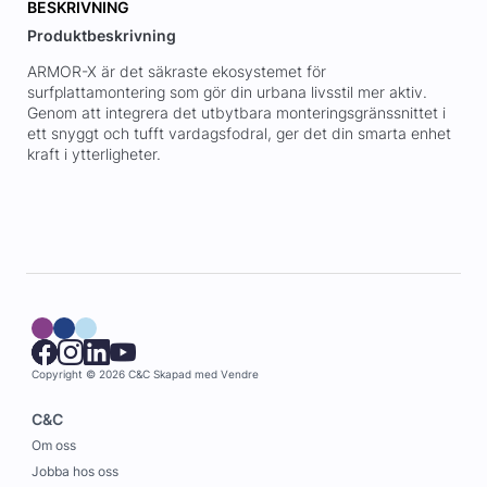
BESKRIVNING
Produktbeskrivning
ARMOR-X är det säkraste ekosystemet för
surfplattamontering som gör din urbana livsstil mer aktiv.
Genom att integrera det utbytbara monteringsgränssnittet i
ett snyggt och tufft vardagsfodral, ger det din smarta enhet
kraft i ytterligheter.
Copyright © 2026 C&C
Skapad med
Vendre
C&C
Om oss
Jobba hos oss