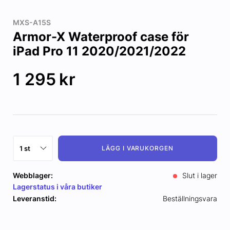
MXS-A15S
Armor-X Waterproof case för
iPad Pro 11 2020/2021/2022
1 295
kr
LÄGG I VARUKORGEN
Webblager:
Slut i lager
Lagerstatus i våra butiker
Leveranstid:
Beställningsvara