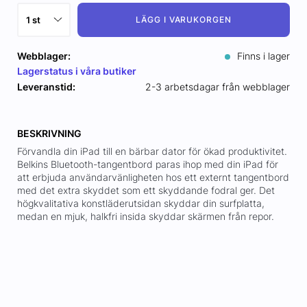
LÄGG I VARUKORGEN
Webblager:
Finns i lager
Lagerstatus i våra butiker
Leveranstid:
2-3 arbetsdagar från webblager
BESKRIVNING
Förvandla din iPad till en bärbar dator för ökad produktivitet.
Belkins Bluetooth-tangentbord paras ihop med din iPad för
att erbjuda användarvänligheten hos ett externt tangentbord
med det extra skyddet som ett skyddande fodral ger. Det
högkvalitativa konstläderutsidan skyddar din surfplatta,
medan en mjuk, halkfri insida skyddar skärmen från repor.