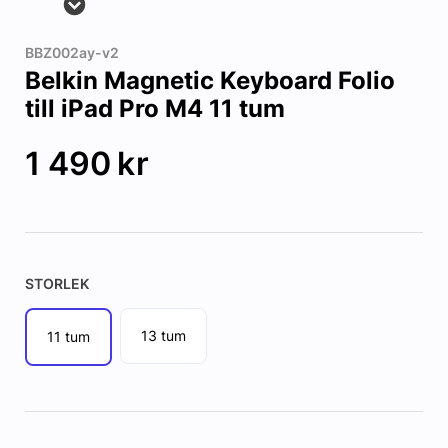
BBZ002ay-v2
Belkin Magnetic Keyboard Folio
till iPad Pro M4 11 tum
1 490
kr
STORLEK
13 tum
11 tum